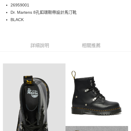
26959001
宅配
Dr. Martens 8孔釦環鞋帶設計馬汀靴
每筆NT$120
BLACK
詳細說明
相關推薦