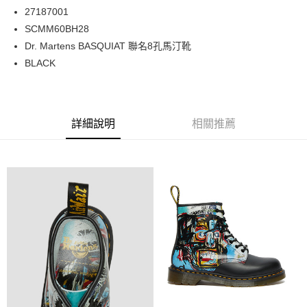
27187001
宅配
SCMM60BH28
每筆NT$120
Dr. Martens BASQUIAT 聯名8孔馬汀靴
BLACK
詳細說明
相關推薦