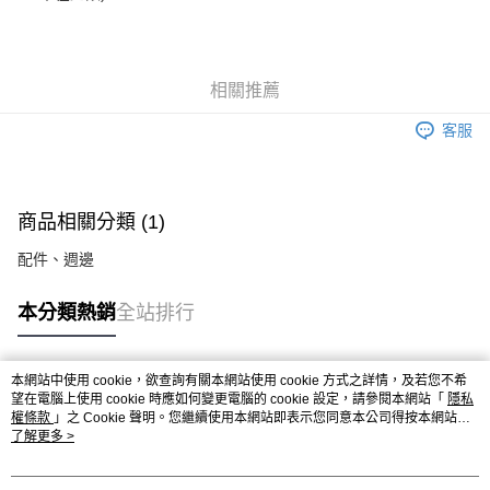
相關推薦
客服
商品相關分類 (1)
配件、週邊
本分類熱銷
全站排行
本網站中使用 cookie，欲查詢有關本網站使用 cookie 方式之詳情，及若您不希
熱門標籤
望在電腦上使用 cookie 時應如何變更電腦的 cookie 設定，請參閱本網站「
隱私
權條款
」之 Cookie 聲明。您繼續使用本網站即表示您同意本公司得按本網站使
用條款之 Cookie 聲明使用 cookie。
了解更多 >