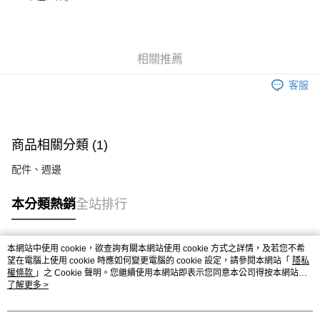
相關推薦
客服
商品相關分類 (1)
配件、週邊
本分類熱銷
全站排行
本網站中使用 cookie，欲查詢有關本網站使用 cookie 方式之詳情，及若您不希
熱門標籤
望在電腦上使用 cookie 時應如何變更電腦的 cookie 設定，請參閱本網站「
隱私
權條款
」之 Cookie 聲明。您繼續使用本網站即表示您同意本公司得按本網站使
用條款之 Cookie 聲明使用 cookie。
了解更多 >