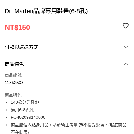
Dr. Marten品牌專用鞋帶(6-8孔)
NT$150
付款與運送方式
付款方式
商品特色
信用卡一次付款
商品編號
ATM付款
11852503
運送方式
商品特色
140公分扁鞋帶
宅配
適用6-8孔靴
每筆NT$120
PO402099140000
商品屬個人貼身用品，基於衛生考量 恕不接受退換。(瑕疵商品
不在此限)