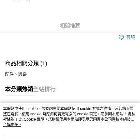
相關推薦
客服
商品相關分類 (1)
配件、週邊
本分類熱銷
全站排行
本網站中使用 cookie，欲查詢有關本網站使用 cookie 方式之詳情，及若您不希
熱門標籤
望在電腦上使用 cookie 時應如何變更電腦的 cookie 設定，請參閱本網站「
隱私
權條款
」之 Cookie 聲明。您繼續使用本網站即表示您同意本公司得按本網站使
用條款之 Cookie 聲明使用 cookie。
了解更多 >