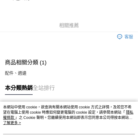
相關推薦
客服
商品相關分類 (1)
配件、週邊
本分類熱銷
全站排行
本網站中使用 cookie，欲查詢有關本網站使用 cookie 方式之詳情，及若您不希
熱門標籤
望在電腦上使用 cookie 時應如何變更電腦的 cookie 設定，請參閱本網站「
隱私
權條款
」之 Cookie 聲明。您繼續使用本網站即表示您同意本公司得按本網站使
用條款之 Cookie 聲明使用 cookie。
了解更多 >