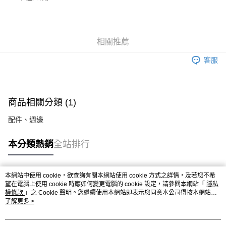
相關推薦
客服
商品相關分類 (1)
配件、週邊
本分類熱銷
全站排行
本網站中使用 cookie，欲查詢有關本網站使用 cookie 方式之詳情，及若您不希
熱門標籤
望在電腦上使用 cookie 時應如何變更電腦的 cookie 設定，請參閱本網站「
隱私
權條款
」之 Cookie 聲明。您繼續使用本網站即表示您同意本公司得按本網站使
用條款之 Cookie 聲明使用 cookie。
了解更多 >