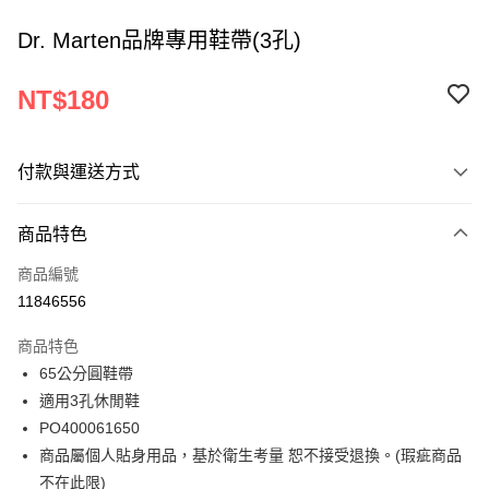
Dr. Marten品牌專用鞋帶(3孔)
NT$180
付款與運送方式
付款方式
商品特色
信用卡一次付款
商品編號
ATM付款
11846556
運送方式
商品特色
65公分圓鞋帶
宅配
適用3孔休閒鞋
每筆NT$120
PO400061650
商品屬個人貼身用品，基於衛生考量 恕不接受退換。(瑕疵商品
不在此限)