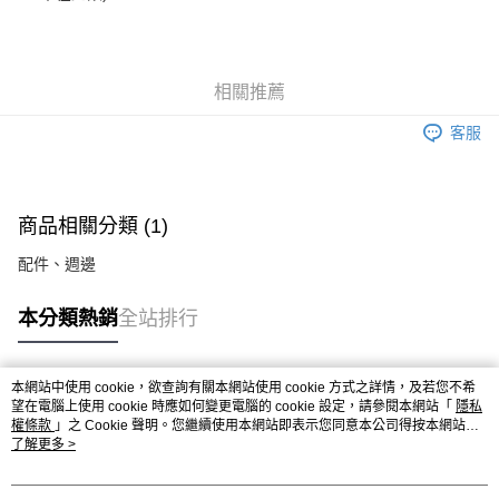
相關推薦
客服
商品相關分類 (1)
配件、週邊
本分類熱銷
全站排行
本網站中使用 cookie，欲查詢有關本網站使用 cookie 方式之詳情，及若您不希
熱門標籤
望在電腦上使用 cookie 時應如何變更電腦的 cookie 設定，請參閱本網站「
隱私
權條款
」之 Cookie 聲明。您繼續使用本網站即表示您同意本公司得按本網站使
用條款之 Cookie 聲明使用 cookie。
了解更多 >