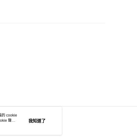
 cookie
kie 聲明
我知道了