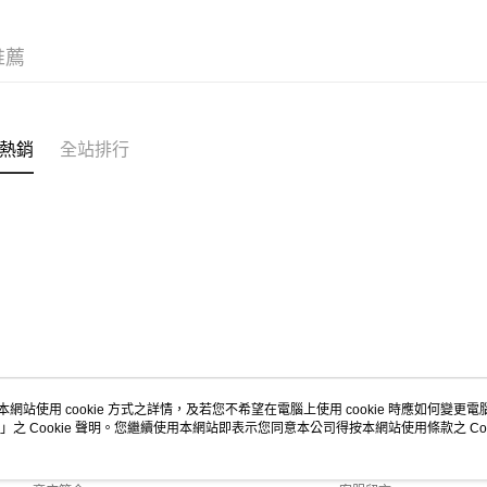
推薦
熱銷
全站排行
本網站使用 cookie 方式之詳情，及若您不希望在電腦上使用 cookie 時應如何變更電腦的
」之 Cookie 聲明。您繼續使用本網站即表示您同意本公司得按本網站使用條款之 Coo
關於我們
客服資訊
品牌故事
購物說明