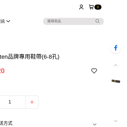
0
資訊
arten品牌專用鞋帶(6-8孔)
20
送方式