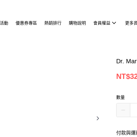
活動
優惠券專區
熱銷排行
購物說明
會員權益
更多
Dr. M
NT$3
數量
付款與運