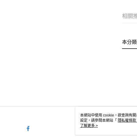
相關
本分類
本網站中使用 cookie，欲查詢有關
設定，請參閱本網站「
隱私權條款
使用 cookie。
了解更多 >