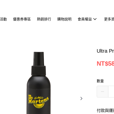
活動
優惠券專區
熱銷排行
購物說明
會員權益
更多
Ultra 
NT$5
數量
付款與運