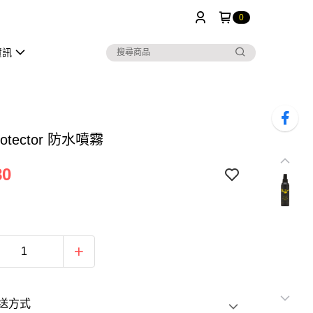
0
資訊
Protector 防水噴霧
80
送方式