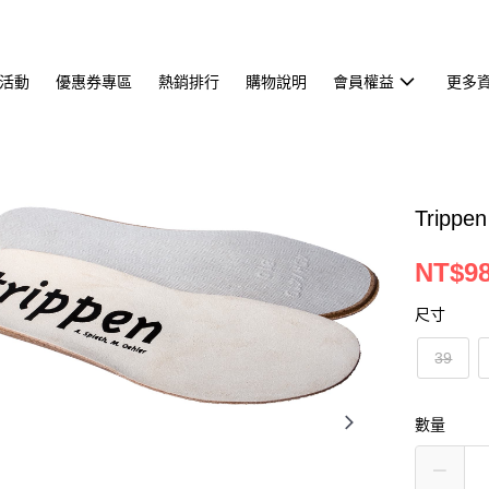
活動
優惠券專區
熱銷排行
購物說明
會員權益
更多
Tripp
NT$9
尺寸
39
數量