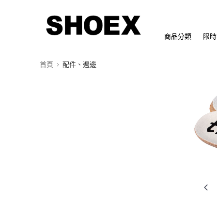
商品分類
限時
首頁
配件、週邊