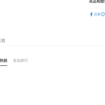
商品相關分
配件、週
分享
推薦
熱銷
全站排行